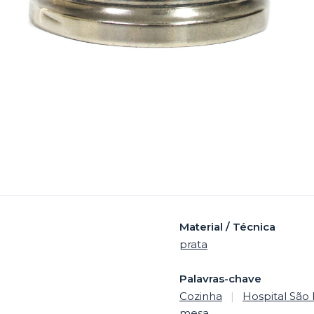
Material / Técnica
prata
Palavras-chave
Cozinha
|
Hospital São 
mesa