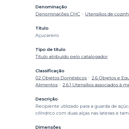
Denominação
Denominações CHC
>
Utensílios de cozin
Título
Açucareiro
Tipo de título
Título atribuído pelo catalogador
Classificação
02 Objetos Domésticos
>
2.6 Objetos e Eq
Alimentos
>
2.6.1 Utensílios associados à m
Descrição
Recipiente utilizado para a guarda de açú
cilíndrico com duas alças nas laterais e ta
Dimensões