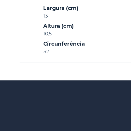
Largura (cm)
13
Altura (cm)
10,5
Circunferência
32