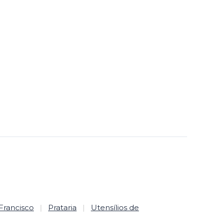
Francisco
|
Prataria
|
Utensílios de