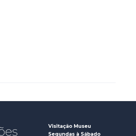
Visitação Museu
ões
Segundas à Sábado