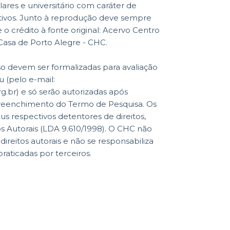
lares e universitário com caráter de
ativos. Junto à reprodução deve sempre
o crédito à fonte original: Acervo Centro
 Casa de Porto Alegre - CHC.
so devem ser formalizadas para avaliação
 (pelo e-mail:
.br) e só serão autorizadas após
reenchimento do Termo de Pesquisa. Os
eus respectivos detentores de direitos,
os Autorais (LDA 9.610/1998). O CHC não
reitos autorais e não se responsabiliza
praticadas por terceiros.