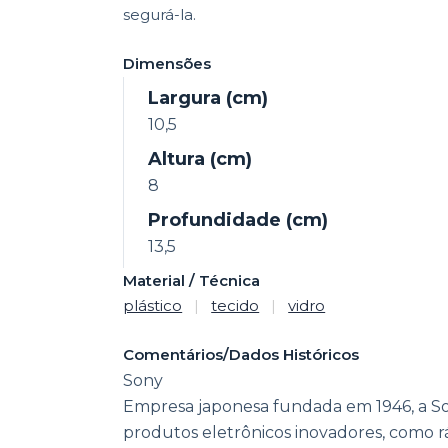
segurá-la.
Dimensões
Largura (cm)
10,5
Altura (cm)
8
Profundidade (cm)
13,5
Material / Técnica
plástico
|
tecido
|
vidro
Comentários/Dados Históricos
Sony
Empresa japonesa fundada em 1946, a S
produtos eletrônicos inovadores, como r