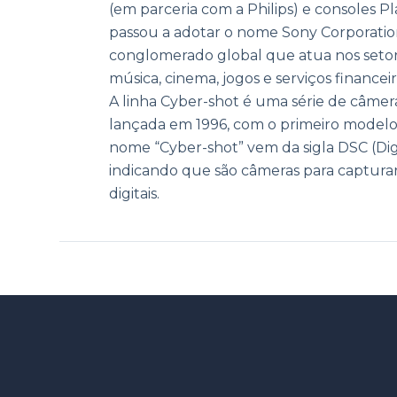
(em parceria com a Philips) e consoles Pl
passou a adotar o nome Sony Corporatio
conglomerado global que atua nos setore
música, cinema, jogos e serviços financeir
A linha Cyber-shot é uma série de câmera
lançada em 1996, com o primeiro modelo
nome “Cyber-shot” vem da sigla DSC (Digi
indicando que são câmeras para capturar
digitais.