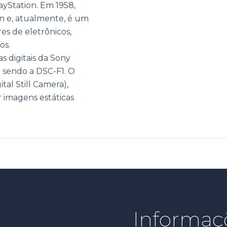
ayStation. Em 1958,
n e, atualmente, é um
s de eletrônicos,
os.
s digitais da Sony
 sendo a DSC-F1. O
tal Still Camera),
 imagens estáticas
Informaç