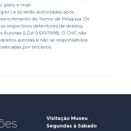
 (pelo e-mail:
br ) e só serão autorizadas após
reenchimento do Termo de Pesquisa. Os
eus respectivos detentores de direitos,
os Autorais (LDA 9.610/1998). O CHC não
reitos autorais e não se responsabiliza
praticadas por terceiros.
Visitação Museu
ões
Segundas à Sábado