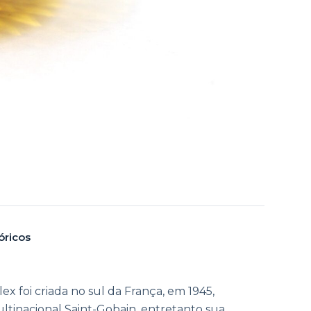
óricos
x foi criada no sul da França, em 1945,
ltinacional Saint-Gobain, entretanto sua