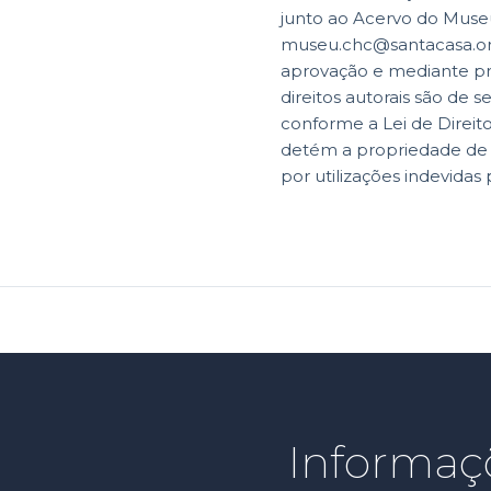
junto ao Acervo do Museu
museu.chc@santacasa.org.
aprovação e mediante p
direitos autorais são de s
conforme a Lei de Direit
detém a propriedade de di
por utilizações indevidas 
Informaç