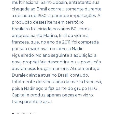
multinacional Saint-Gobain, entretanto sua
chegada ao Brasil ocorreu somente durante
a década de 1950, a partir de importações. A
produção desses itens em território
brasileiro foi iniciada nos anos 80, com a
empresa Santa Marina, filial da vidraria
francesa, que, no ano de 2011, foi comprada
por sua maior rival no ramo, a Nadir
Figueiredo. No ano seguinte à aquisição, a
nova proprietária descontinuou a produção
das famosas louças marrons. Atualmente, a
Duralex ainda atua no Brasil, contudo,
totalmente desvinculada da marca francesa,
pois a Nadir agora faz parte do grupo H.I.G.
Capital e produz apenas peças em vidro
transparente e azul.