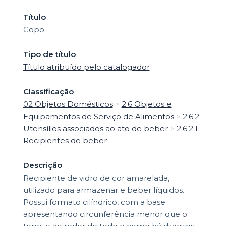
Título
Copo
Tipo de título
Título atribuído pelo catalogador
Classificação
02 Objetos Domésticos
>
2.6 Objetos e
Equipamentos de Serviço de Alimentos
>
2.6.2
Utensílios associados ao ato de beber
>
2.6.2.1
Recipientes de beber
Descrição
Recipiente de vidro de cor amarelada,
utilizado para armazenar e beber líquidos.
Possui formato cilíndrico, com a base
apresentando circunferência menor que o