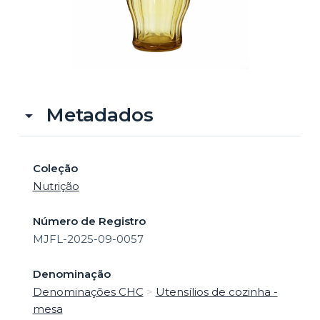
o
Metadados
Coleção
Nutrição
Número de Registro
MJFL-2025-09-0057
Denominação
Denominações CHC
>
Utensílios de cozinha -
mesa