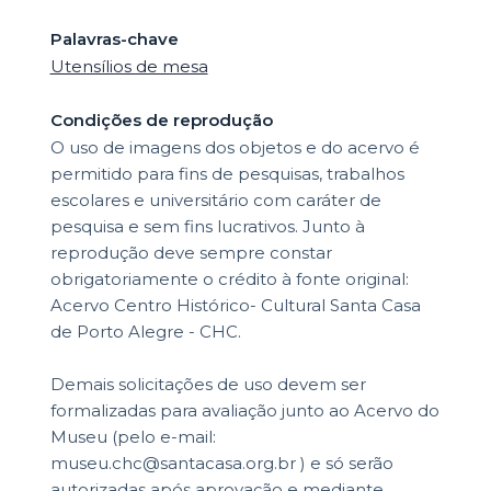
Palavras-chave
Utensílios de mesa
Condições de reprodução
O uso de imagens dos objetos e do acervo é
permitido para fins de pesquisas, trabalhos
escolares e universitário com caráter de
pesquisa e sem fins lucrativos. Junto à
reprodução deve sempre constar
obrigatoriamente o crédito à fonte original:
Acervo Centro Histórico- Cultural Santa Casa
de Porto Alegre - CHC.
Demais solicitações de uso devem ser
formalizadas para avaliação junto ao Acervo do
Museu (pelo e-mail:
museu.chc@santacasa.org.br ) e só serão
autorizadas após aprovação e mediante