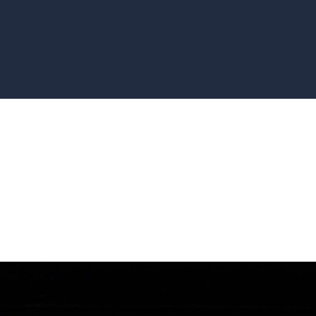
mur articulado com a pelve e pa