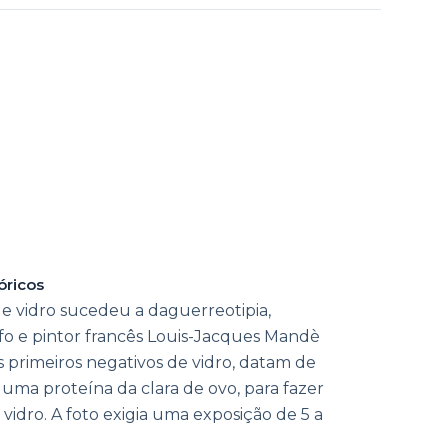
óricos
de vidro sucedeu a daguerreotipia,
fo e pintor francês Louis-Jacques Mandè
s primeiros negativos de vidro, datam de
uma proteína da clara de ovo, para fazer
o vidro. A foto exigia uma exposição de 5 a