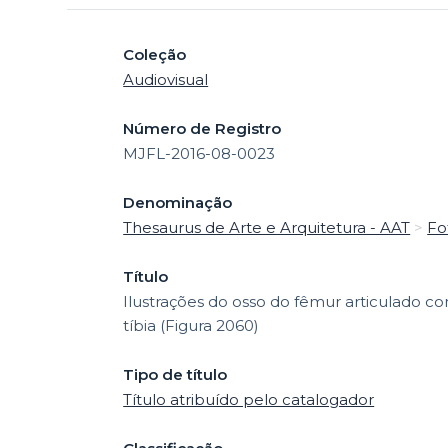
Coleção
Audiovisual
Número de Registro
MJFL-2016-08-0023
Denominação
Thesaurus de Arte e Arquitetura - AAT
>
Fo
Título
Ilustrações do osso do fêmur articulado c
tíbia (Figura 2060)
Tipo de título
Título atribuído pelo catalogador