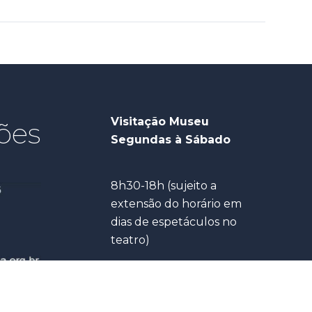
Visitação Museu
ões
Segundas à Sábado
8h30-18h (sujeito a
extensão do horário em
dias de espetáculos no
teatro)