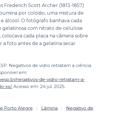
ês Frederich Scott Archer (1813-1857)
albumina por colódio, uma mistura de
r e álcool. O fotógrafo banhava cada
gelatinosa com nitrato de celulose
l, colocava cada placa na câmera sobre
 a foto antes de a gelatina secar.
. Negativos de vidro retratam a ciência
isponível em:
apesp.br/negativos-de-vidro-retratam-a-
o-xx/.
Acesso em: 24 jul. 2025.
e Porto Alegre
|
Lâmina
|
Negativo de