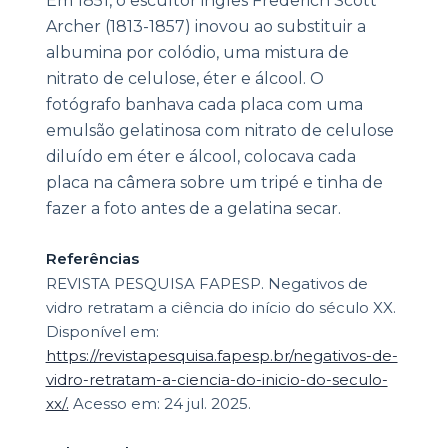
Em 1851, o escultor inglês Frederich Scott
Archer (1813-1857) inovou ao substituir a
albumina por colódio, uma mistura de
nitrato de celulose, éter e álcool. O
fotógrafo banhava cada placa com uma
emulsão gelatinosa com nitrato de celulose
diluído em éter e álcool, colocava cada
placa na câmera sobre um tripé e tinha de
fazer a foto antes de a gelatina secar.
Referências
REVISTA PESQUISA FAPESP. Negativos de
vidro retratam a ciência do início do século XX.
Disponível em:
https://revistapesquisa.fapesp.br/negativos-de-
vidro-retratam-a-ciencia-do-inicio-do-seculo-
xx/.
Acesso em: 24 jul. 2025.