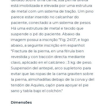
está imobilizada e elevada por uma estrutura
de metal com um sistema de tração. Um pino
parece estar inserido no calcanhar do
paciente, conectado a um sistema de pesos.
Há uma estrutura de metal e tecido que
suspende o pé do paciente. Abaixo da
imagem possui a inscrição "Fig. 2413", e logo
abaixo, a seguinte inscrição em espanhol:
"Fractura de la pierna, en una férula bien
revestida y con tracción directa mediante
clavo, aplicado en el calcáneo ; 3 kg. de peso.
Suspensión del antepié, arco supletorio para
evitar que las ropas de la cama graviten sobre
la pierna, almohadillas debajo de la corva y del
tendón de Aquiles, cajón para apoyar el pie
sano y tabla bajo el colchón."
Dimensões