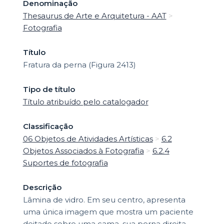
Denominação
Thesaurus de Arte e Arquitetura - AAT
>
Fotografia
Título
Fratura da perna (Figura 2413)
Tipo de título
Título atribuído pelo catalogador
Classificação
06 Objetos de Atividades Artísticas
>
6.2
Objetos Associados à Fotografia
>
6.2.4
Suportes de fotografia
Descrição
Lâmina de vidro. Em seu centro, apresenta
uma única imagem que mostra um paciente
deitado sobre uma cama, sua perna direita