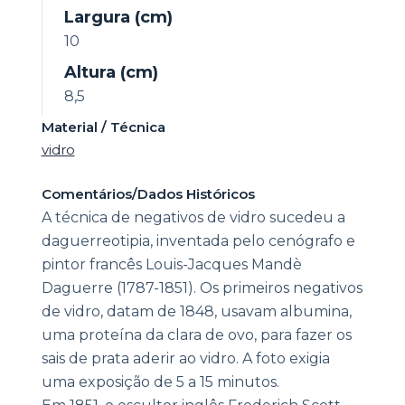
Largura (cm)
10
Altura (cm)
8,5
Material / Técnica
vidro
Comentários/Dados Históricos
A técnica de negativos de vidro sucedeu a
daguerreotipia, inventada pelo cenógrafo e
pintor francês Louis-Jacques Mandè
Daguerre (1787-1851). Os primeiros negativos
de vidro, datam de 1848, usavam albumina,
uma proteína da clara de ovo, para fazer os
sais de prata aderir ao vidro. A foto exigia
uma exposição de 5 a 15 minutos.