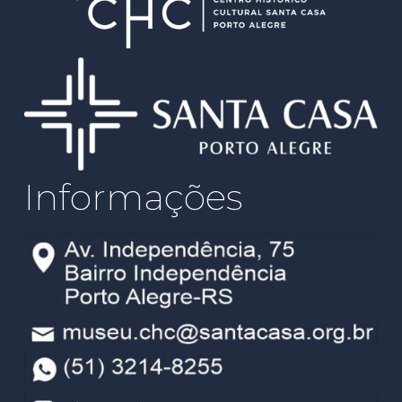
Informações