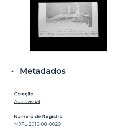
o
Metadados
Coleção
Audiovisual
Número de Registro
MJFL-2016-08-0029