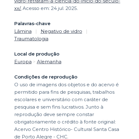
vidro-retratam-a-ciencia-do-inicio-do-seculo-
xx/.
Acesso em: 24 jul. 2025.
Palavras-chave
Lâmina
|
Negativo de vidro
|
Traumatologia
Local de produção
Europa
>
Alemanha
Condições de reprodução
O uso de imagens dos objetos e do acervo é
permitido para fins de pesquisas, trabalhos
escolares e universitário com caráter de
pesquisa e sem fins lucrativos. Junto à
reprodução deve sempre constar
obrigatoriamente o crédito à fonte original:
Acervo Centro Histórico- Cultural Santa Casa
de Porto Alegre - CHC.