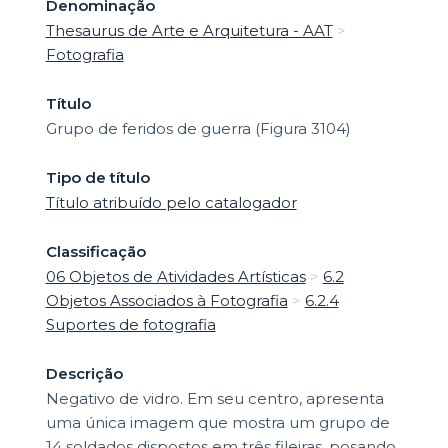
Denominação
Thesaurus de Arte e Arquitetura - AAT
>
Fotografia
Título
Grupo de feridos de guerra (Figura 3104)
Tipo de título
Título atribuído pelo catalogador
Classificação
06 Objetos de Atividades Artísticas
>
6.2
Objetos Associados à Fotografia
>
6.2.4
Suportes de fotografia
Descrição
Negativo de vidro. Em seu centro, apresenta
uma única imagem que mostra um grupo de
14 soldados dispostos em três fileiras, posando