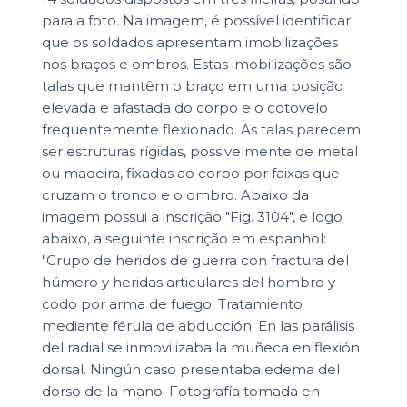
para a foto. Na imagem, é possível identificar
que os soldados apresentam imobilizações
nos braços e ombros. Estas imobilizações são
talas que mantêm o braço em uma posição
elevada e afastada do corpo e o cotovelo
frequentemente flexionado. As talas parecem
ser estruturas rígidas, possivelmente de metal
ou madeira, fixadas ao corpo por faixas que
cruzam o tronco e o ombro. Abaixo da
imagem possui a inscrição "Fig. 3104", e logo
abaixo, a seguinte inscrição em espanhol:
"Grupo de heridos de guerra con fractura del
húmero y heridas articulares del hombro y
codo por arma de fuego. Tratamiento
mediante férula de abducción. En las parálisis
del radial se inmovilizaba la muñeca en flexión
dorsal. Ningún caso presentaba edema del
dorso de la mano. Fotografía tomada en