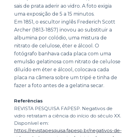
sais de prata aderir ao vidro. A foto exigia
uma exposição de 5 a 15 minutos.
Em 1851, o escultor inglês Frederich Scott
Archer (1813-1857) inovou ao substituir a
albumina por colódio, uma mistura de
nitrato de celulose, éter e álcool. O
fotógrafo banhava cada placa com uma
emulsão gelatinosa com nitrato de celulose
diluído em éter e álcool, colocava cada
placa na câmera sobre um tripé e tinha de
fazer a foto antes de a gelatina secar.
Referências
REVISTA PESQUISA FAPESP. Negativos de
vidro retratam a ciência do início do século XX.
Disponível em:
https://revistapesquisa.fapesp.br/negativos-de-