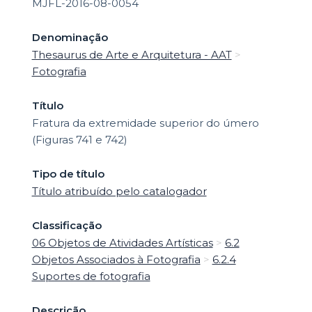
MJFL-2016-08-0054
Denominação
Thesaurus de Arte e Arquitetura - AAT
>
Fotografia
Título
Fratura da extremidade superior do úmero
(Figuras 741 e 742)
Tipo de título
Título atribuído pelo catalogador
Classificação
06 Objetos de Atividades Artísticas
>
6.2
Objetos Associados à Fotografia
>
6.2.4
Suportes de fotografia
Descrição