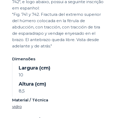
742", e logo abaixo, possui a seguinte inscrição
em espanhol:
"Fig. 741 y 742. Fractura del extremo superior
del húmero colocada en la férula de
abducción, con tracción, con tracción de tira
de esparadrapo y vendaje enyesado en el
brazo. El antebrazo queda libre. Vista desde
adelante y de atrás."
Dimensões
Largura (cm)
10
Altura (cm)
8,5
Material / Técnica
vidro