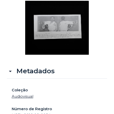
o
Metadados
Coleção
Audiovisual
Número de Registro