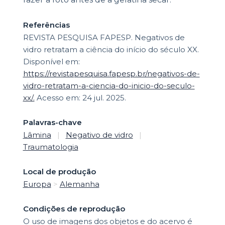
Referências
REVISTA PESQUISA FAPESP. Negativos de
vidro retratam a ciência do início do século XX.
Disponível em:
https://revistapesquisa.fapesp.br/negativos-de-
vidro-retratam-a-ciencia-do-inicio-do-seculo-
xx/.
Acesso em: 24 jul. 2025.
Palavras-chave
Lâmina
|
Negativo de vidro
|
Traumatologia
Local de produção
Europa
>
Alemanha
Condições de reprodução
O uso de imagens dos objetos e do acervo é