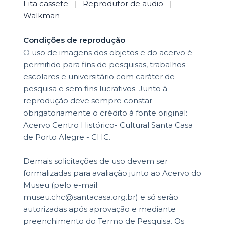
Fita cassete
|
Reprodutor de audio
|
Walkman
Condições de reprodução
O uso de imagens dos objetos e do acervo é
permitido para fins de pesquisas, trabalhos
escolares e universitário com caráter de
pesquisa e sem fins lucrativos. Junto à
reprodução deve sempre constar
obrigatoriamente o crédito à fonte original:
Acervo Centro Histórico- Cultural Santa Casa
de Porto Alegre - CHC.
Demais solicitações de uso devem ser
formalizadas para avaliação junto ao Acervo do
Museu (pelo e-mail:
museu.chc@santacasa.org.br) e só serão
autorizadas após aprovação e mediante
preenchimento do Termo de Pesquisa. Os