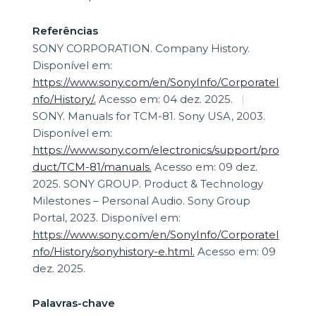
Referências
SONY CORPORATION. Company History.
Disponível em:
https://www.sony.com/en/SonyInfo/CorporateI
nfo/History/.
Acesso em: 04 dez. 2025.
|
SONY. Manuals for TCM-81. Sony USA, 2003.
Disponível em:
https://www.sony.com/electronics/support/pro
duct/TCM-81/manuals.
Acesso em: 09 dez.
2025. SONY GROUP. Product & Technology
Milestones – Personal Audio. Sony Group
Portal, 2023. Disponível em:
https://www.sony.com/en/SonyInfo/CorporateI
nfo/History/sonyhistory-e.html.
Acesso em: 09
dez. 2025.
Palavras-chave