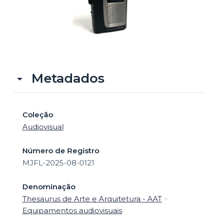
o
Metadados
Coleção
Audiovisual
Número de Registro
MJFL-2025-08-0121
Denominação
Thesaurus de Arte e Arquitetura - AAT
>
Equipamentos audiovisuais