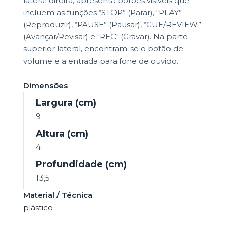
lateral direita, apresenta botões visíveis que
incluem as funções “STOP” (Parar), “PLAY”
(Reproduzir), “PAUSE” (Pausar), “CUE/REVIEW”
(Avançar/Revisar) e "REC" (Gravar). Na parte
superior lateral, encontram-se o botão de
volume e a entrada para fone de ouvido.
Dimensões
Largura (cm)
9
Altura (cm)
4
Profundidade (cm)
13,5
Material / Técnica
plástico