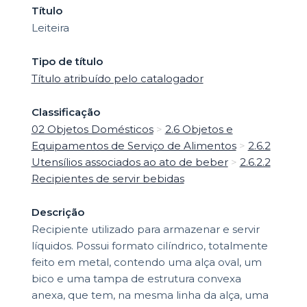
Título
Leiteira
Tipo de título
Título atribuído pelo catalogador
Classificação
02 Objetos Domésticos
>
2.6 Objetos e
Equipamentos de Serviço de Alimentos
>
2.6.2
Utensílios associados ao ato de beber
>
2.6.2.2
Recipientes de servir bebidas
Descrição
Recipiente utilizado para armazenar e servir
líquidos. Possui formato cilíndrico, totalmente
feito em metal, contendo uma alça oval, um
bico e uma tampa de estrutura convexa
anexa, que tem, na mesma linha da alça, uma