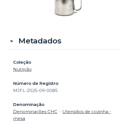
o
Metadados
Coleção
Nutrição
Número de Registro
MJFL-2025-09-0085
Denominação
Denominações CHC
>
Utensílios de cozinha -
mesa