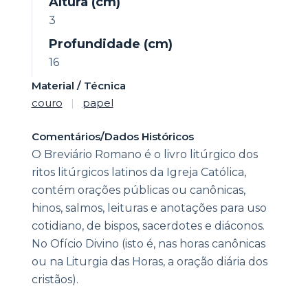
Altura (cm)
3
Profundidade (cm)
16
Material / Técnica
couro
|
papel
Comentários/Dados Históricos
O Breviário Romano é o livro litúrgico dos
ritos litúrgicos latinos da Igreja Católica,
contém orações públicas ou canônicas,
hinos, salmos, leituras e anotações para uso
cotidiano, de bispos, sacerdotes e diáconos.
No Ofício Divino (isto é, nas horas canônicas
ou na Liturgia das Horas, a oração diária dos
cristãos).