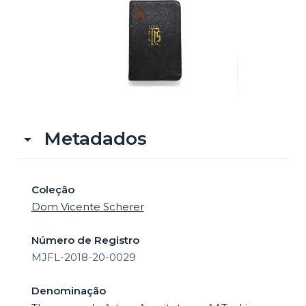
o
Metadados
Coleção
Dom Vicente Scherer
Número de Registro
MJFL-2018-20-0029
Denominação