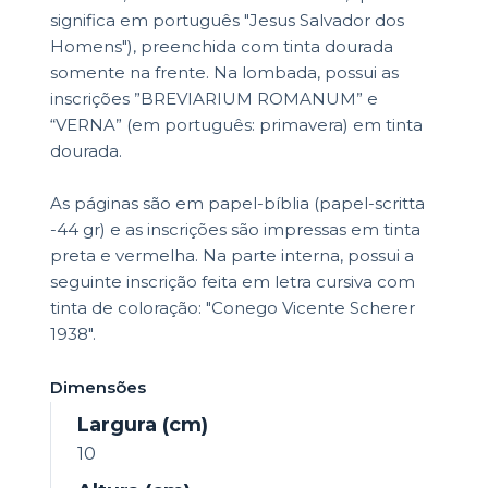
significa em português "Jesus Salvador dos
Homens"), preenchida com tinta dourada
somente na frente. Na lombada, possui as
inscrições ”BREVIARIUM ROMANUM” e
“VERNA” (em português: primavera) em tinta
dourada.
As páginas são em papel-bíblia (papel-scritta
-44 gr) e as inscrições são impressas em tinta
preta e vermelha. Na parte interna, possui a
seguinte inscrição feita em letra cursiva com
tinta de coloração: "Conego Vicente Scherer
1938".
Dimensões
Largura (cm)
10