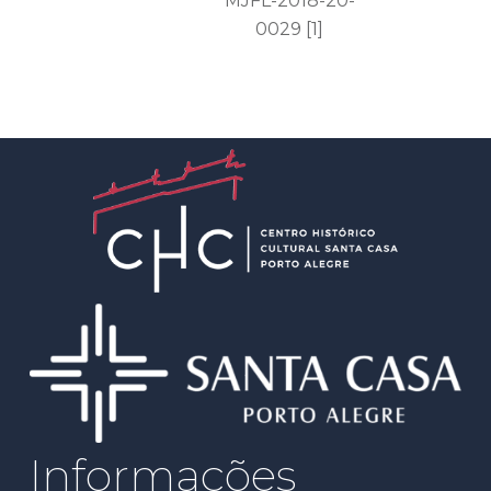
MJFL-2018-20-
0029 [1]
Informações