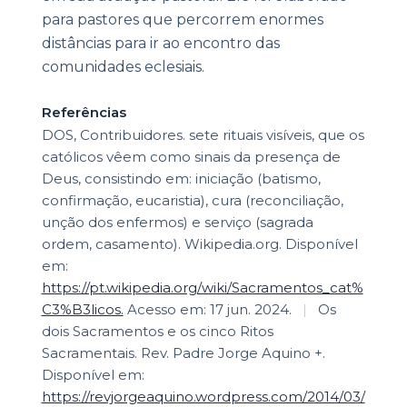
para pastores que percorrem enormes
distâncias para ir ao encontro das
comunidades eclesiais.
Referências
DOS, Contribuidores. sete rituais visíveis, que os
católicos vêem como sinais da presença de
Deus, consistindo em: iniciação (batismo,
confirmação, eucaristia), cura (reconciliação,
unção dos enfermos) e serviço (sagrada
ordem, casamento). Wikipedia.org. Disponível
em:
https://pt.wikipedia.org/wiki/Sacramentos_cat%
C3%B3licos.
Acesso em: 17 jun. 2024.
|
Os
dois Sacramentos e os cinco Ritos
Sacramentais. Rev. Padre Jorge Aquino +.
Disponível em:
https://revjorgeaquino.wordpress.com/2014/03/