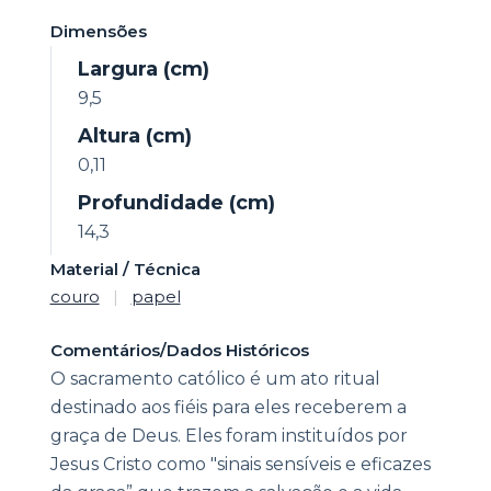
Dimensões
Largura (cm)
9,5
Altura (cm)
0,11
Profundidade (cm)
14,3
Material / Técnica
couro
|
papel
Comentários/Dados Históricos
O sacramento católico é um ato ritual
destinado aos fiéis para eles receberem a
graça de Deus. Eles foram instituídos por
Jesus Cristo como "sinais sensíveis e eficazes