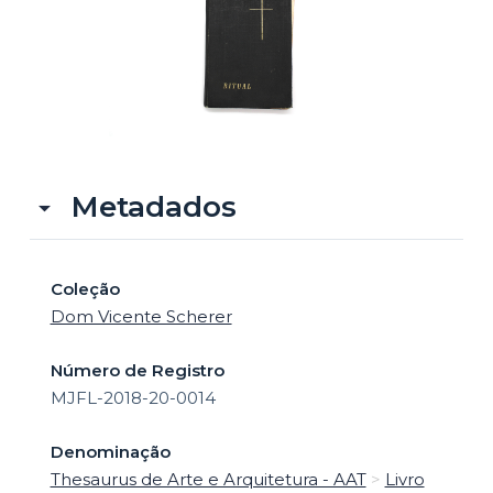
o
Metadados
Coleção
Dom Vicente Scherer
Número de Registro
MJFL-2018-20-0014
Denominação
Thesaurus de Arte e Arquitetura - AAT
>
Livro