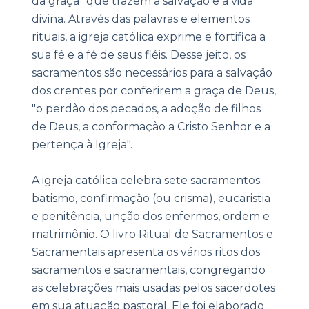
da graça” que trazem a salvação e a vida
divina. Através das palavras e elementos
rituais, a igreja católica exprime e fortifica a
sua fé e a fé de seus fiéis. Desse jeito, os
sacramentos são necessários para a salvação
dos crentes por conferirem a graça de Deus,
"o perdão dos pecados, a adoção de filhos
de Deus, a conformação a Cristo Senhor e a
pertença à Igreja".
A igreja católica celebra sete sacramentos:
batismo, confirmação (ou crisma), eucaristia
e penitência, unção dos enfermos, ordem e
matrimônio. O livro Ritual de Sacramentos e
Sacramentais apresenta os vários ritos dos
sacramentos e sacramentais, congregando
as celebrações mais usadas pelos sacerdotes
em sua atuação pastoral. Ele foi elaborado