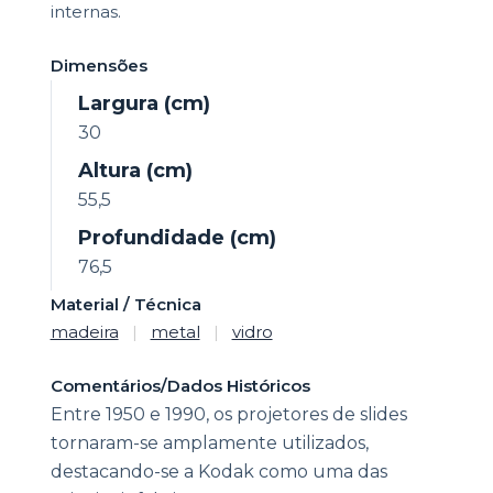
internas.
Dimensões
Largura (cm)
30
Altura (cm)
55,5
Profundidade (cm)
76,5
Material / Técnica
madeira
|
metal
|
vidro
Comentários/Dados Históricos
Entre 1950 e 1990, os projetores de slides
tornaram-se amplamente utilizados,
destacando-se a Kodak como uma das