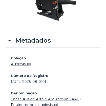
o
Metadados
Coleção
Audiovisual
Número de Registro
MJFL-2025-08-0101
Denominação
Thesaurus de Arte e Arquitetura - AAT
>
Equipamentos audiovisuais