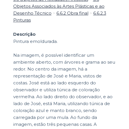
Objetos Associados às Artes Plásticas e ao
Desenho Técnico
>
6.6.2 Obra final
>
6.6.2.3
Pinturas
Descrição
Pintura emoldurada.
Na imagem, é possível identificar um
ambiente aberto, com árvores e grama ao seu
redor. No centro da imagem, há a
representação de José e Maria, vistos de
costas. José está ao lado esquerdo do
observador e utiliza túnica de coloração
vermelha. Ao lado direito do observador, e ao
lado de José, está Maria, utilizando túnica de
coloração azul e manto branco, sendo
carregada por uma mula. Ao fundo da
imagem, estão três pequenas casas. A