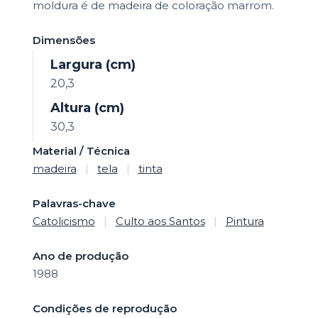
moldura é de madeira de coloração marrom.
Dimensões
Largura (cm)
20,3
Altura (cm)
30,3
Material / Técnica
madeira
|
tela
|
tinta
Palavras-chave
Catolicismo
|
Culto aos Santos
|
Pintura
Ano de produção
1988
Condições de reprodução