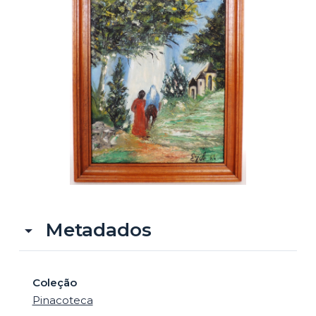
o
Metadados
Coleção
Pinacoteca