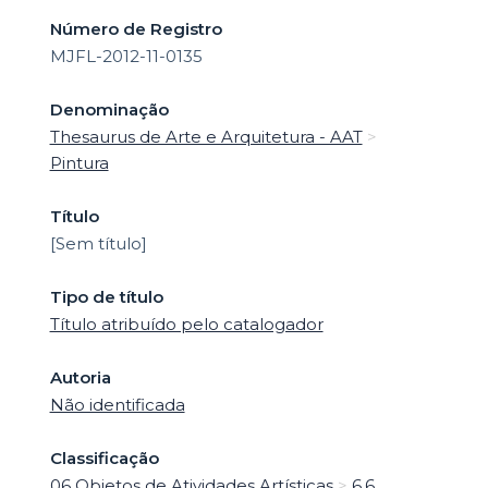
Número de Registro
MJFL-2012-11-0135
Denominação
Thesaurus de Arte e Arquitetura - AAT
>
Pintura
Título
[Sem título]
Tipo de título
Título atribuído pelo catalogador
Autoria
Não identificada
Classificação
06 Objetos de Atividades Artísticas
>
6.6