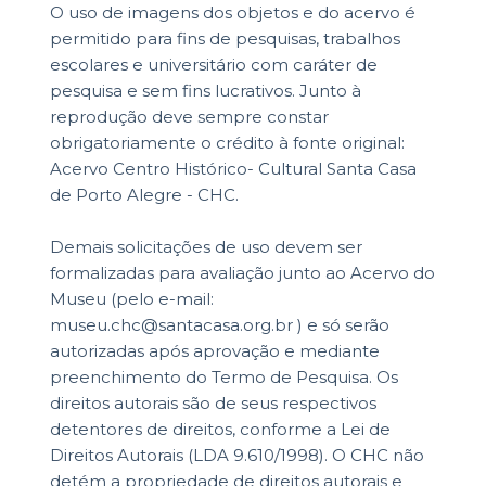
O uso de imagens dos objetos e do acervo é
permitido para fins de pesquisas, trabalhos
escolares e universitário com caráter de
pesquisa e sem fins lucrativos. Junto à
reprodução deve sempre constar
obrigatoriamente o crédito à fonte original:
Acervo Centro Histórico- Cultural Santa Casa
de Porto Alegre - CHC.
Demais solicitações de uso devem ser
formalizadas para avaliação junto ao Acervo do
Museu (pelo e-mail:
museu.chc@santacasa.org.br ) e só serão
autorizadas após aprovação e mediante
preenchimento do Termo de Pesquisa. Os
direitos autorais são de seus respectivos
detentores de direitos, conforme a Lei de
Direitos Autorais (LDA 9.610/1998). O CHC não
detém a propriedade de direitos autorais e