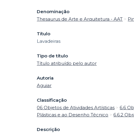
Denominação
Thesaurus de Arte e Arquitetura - AAT
>
Pi
Título
Lavadeiras
Tipo de título
Título atribuído pelo autor
Autoria
Aguiar
Classificação
06 Objetos de Atividades Artísticas
>
6.6 Ob
Plásticas e ao Desenho Técnico
>
6.6.2 Obr
Descrição