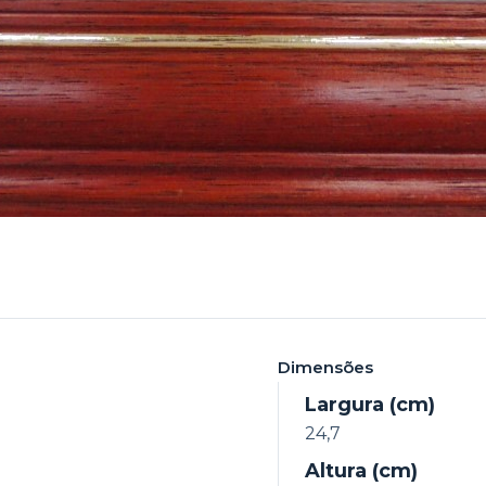
Dimensões
Largura (cm)
24,7
Altura (cm)