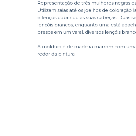
Representação de três mulheres negras e
Utilizam saias até os joelhos de coloração
e lenços cobrindo as suas cabeças. Duas 
lençóis brancos, enquanto uma está agach
presos em um varal, diversos lençóis branc
A moldura é de madeira marrom com uma f
redor da pintura.