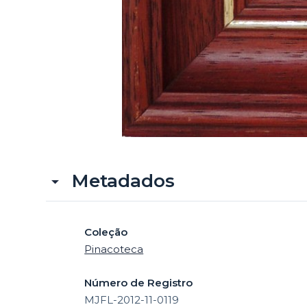
Metadados
Coleção
Pinacoteca
Número de Registro
MJFL-2012-11-0119