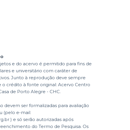
ão
etos e do acervo é permitido para fins de
lares e universitário com caráter de
ativos. Junto à reprodução deve sempre
o crédito à fonte original: Acervo Centro
 Casa de Porto Alegre - CHC.
so devem ser formalizadas para avaliação
 (pelo e-mail:
br ) e só serão autorizadas após
reenchimento do Termo de Pesquisa. Os