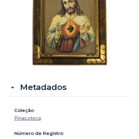
o
Metadados
Coleção
Pinacoteca
Número de Registro