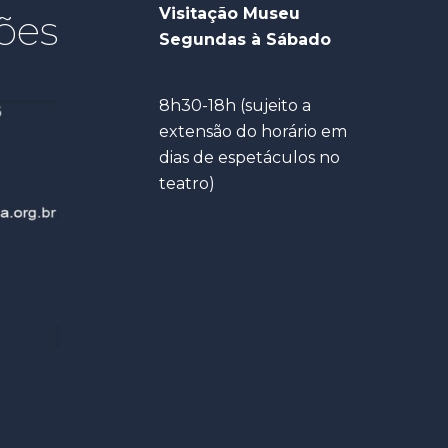
Visitação Museu
ões
Segundas à Sábado
8h30-18h (sujeito a
extensão do horário em
dias de espetáculos no
teatro)