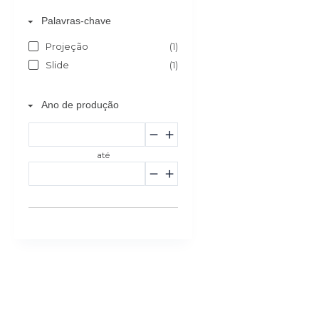
Palavras-chave
Projeção
(1)
Slide
(1)
Ano de produção
até