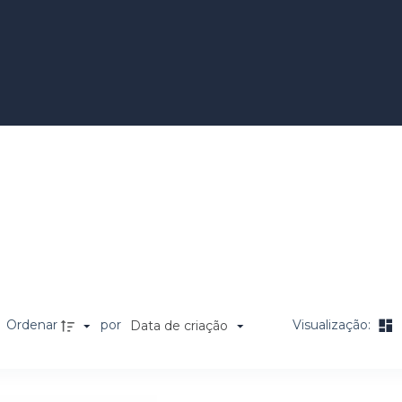
Ordenar
por
Visualização:
Data de criação
a de itens