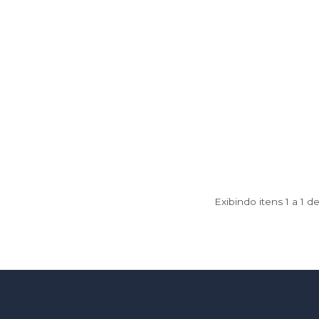
Exibindo itens 1 a 1 d