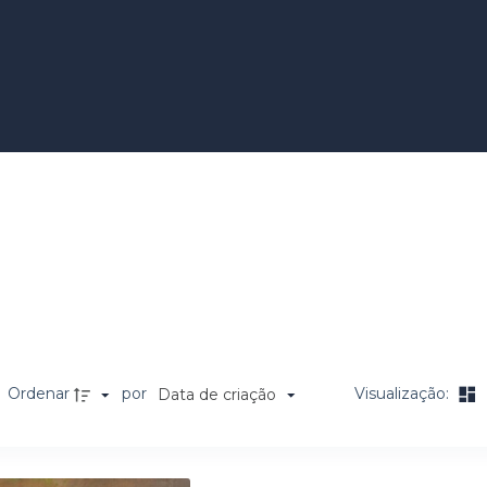
Ordenar
por
Visualização:
Data de criação
a de itens