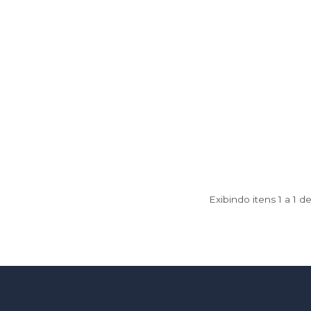
Exibindo itens 1 a 1 d