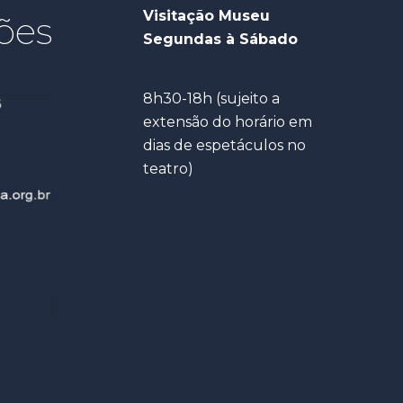
Visitação Museu
ões
Segundas à Sábado
8h30-18h (sujeito a
extensão do horário em
dias de espetáculos no
teatro)