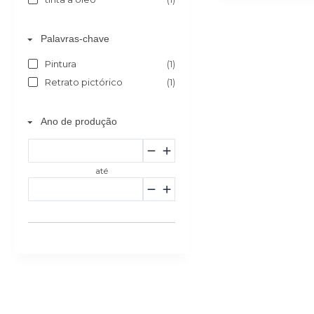
Palavras-chave
Pintura
(1)
Retrato pictórico
(1)
Ano de produção
até