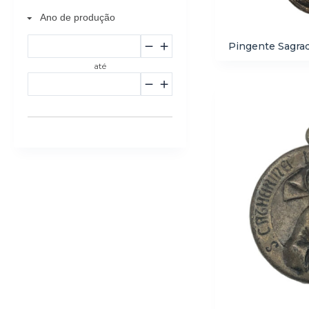
Ano de produção
Pingente Sagrad
até