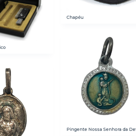
Chapéu
ico
Pingente Nossa Senhora da De