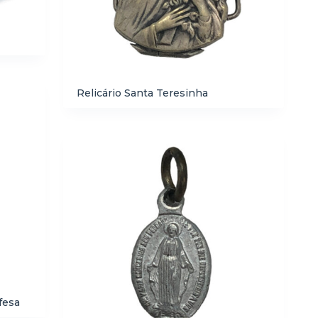
Relicário Santa Teresinha
fesa