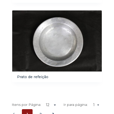
Prato de refeição
Itens por Página:
Ir para página:
1