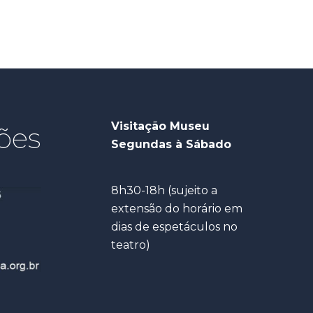
Visitação Museu
ões
Segundas à Sábado
8h30-18h (sujeito a
extensão do horário em
dias de espetáculos no
teatro)