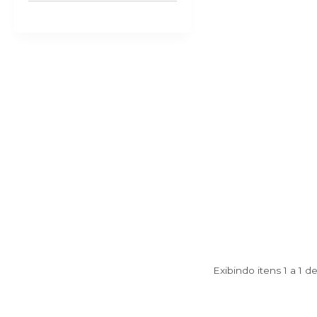
Exibindo itens 1 a 1 d