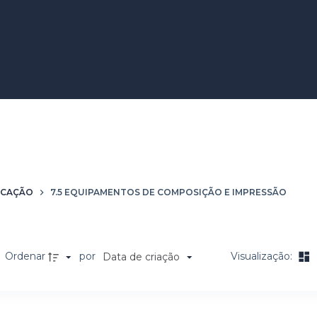
entos de Composição e Impres
ICAÇÃO
7.5 EQUIPAMENTOS DE COMPOSIÇÃO E IMPRESSÃO
Ordenar
por
Visualização:
Data de criação
a de itens