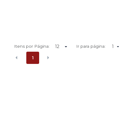
Itens por Página:
Ir para página:
1
1