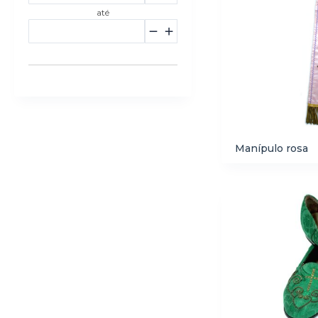
até
Manípulo rosa