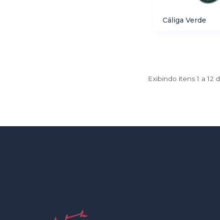
Cáliga Verde
Exibindo itens 1 a 12 