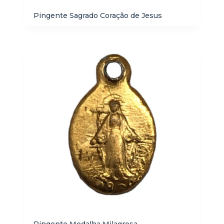
Pingente Sagrado Coração de Jesus
Pingente Medalha Milagrosa