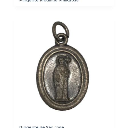
Pingente Medalha Milagrosa
Pingente de São José