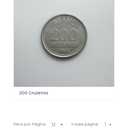
200 Cruzeiros
Itens por Página:
Ir para página:
1