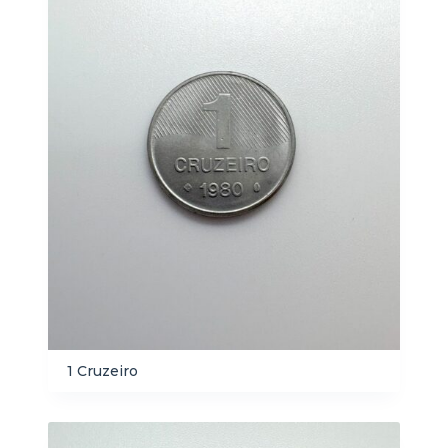
1 Cruzeiro