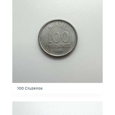
100 Cruzeiros