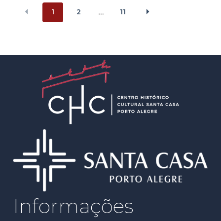
1
2
11
…
Informações