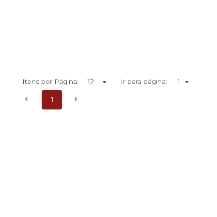
Itens por Página:
Ir para página:
1
1