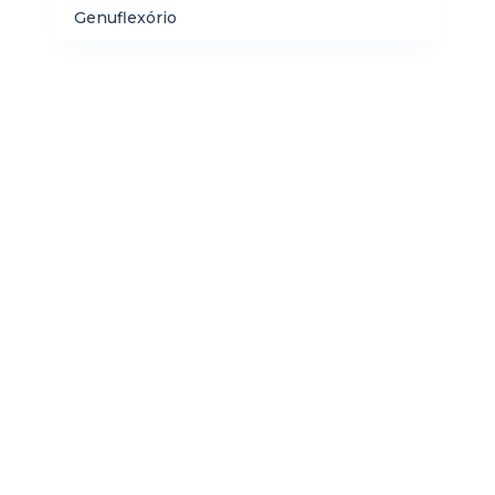
Genuflexório