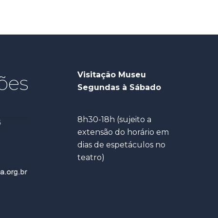
Visitação Museu
ões
Segundas à Sábado
8h30-18h (sujeito a
extensão do horário em
dias de espetáculos no
teatro)