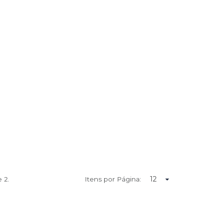
de
2.
Itens por Página: