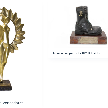
Homenagem do 18º B I Mtz
 e Vencedores