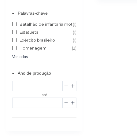
Palavras-chave
Batalhão de infantaria motorizado
(1)
Estatueta
(1)
Exército brasileiro
(1)
Homenagem
(2)
Ver todos
Ano de produção
até