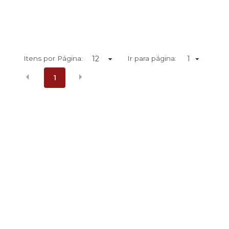
Itens por Página:
Ir para página:
1
1