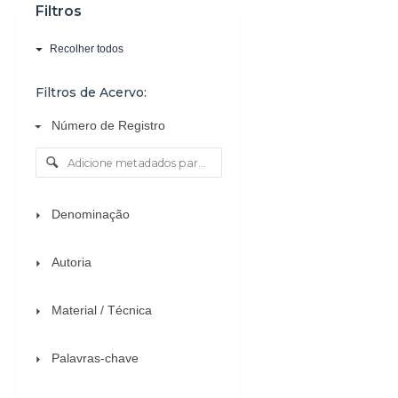
Filtros
o
Recolher todos
Filtros de Acervo:
Número de Registro
Denominação
Autoria
Material / Técnica
Palavras-chave