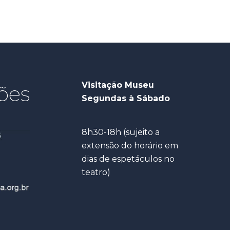
Visitação Museu
ões
Segundas à Sábado
8h30-18h (sujeito a
extensão do horário em
dias de espetáculos no
teatro)