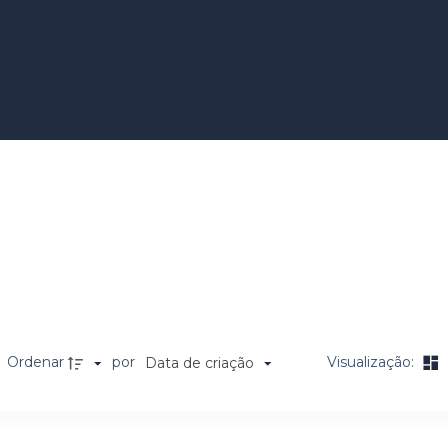
Ordenar
por
Visualização:
Data de criação
a de itens