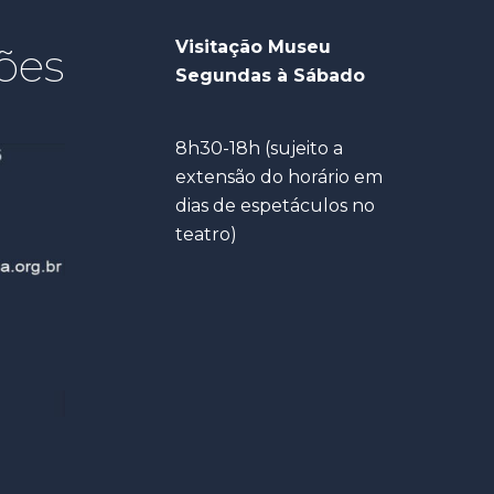
Visitação Museu
ões
Segundas à Sábado
8h30-18h (sujeito a
extensão do horário em
dias de espetáculos no
teatro)