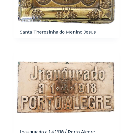
Santa Theresinha do Menino Jesus
Inaugurado a 1.4.1918 / Porto Alegre