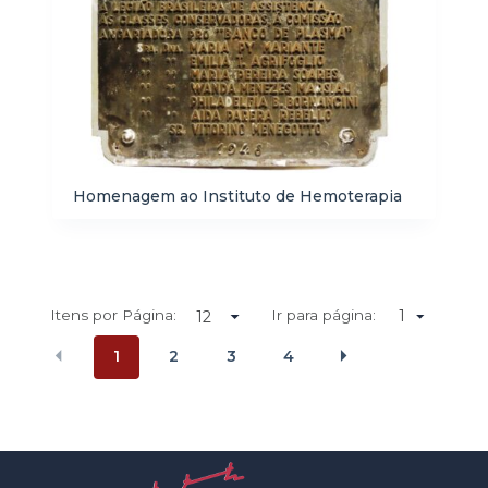
Homenagem ao Instituto de Hemoterapia
Itens por Página:
Ir para página:
1
1
2
3
4