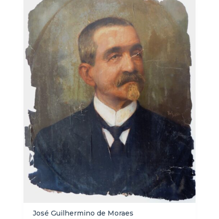
José Guilhermino de Moraes