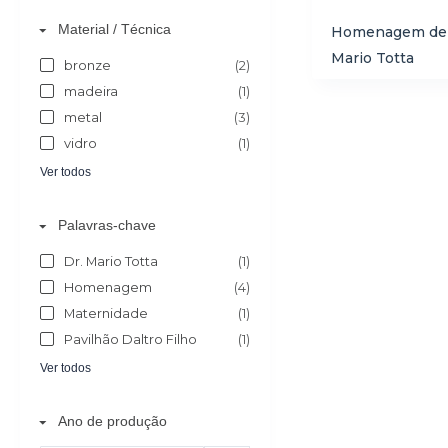
Material / Técnica
Homenagem de s
Mario Totta
bronze
(2)
madeira
(1)
metal
(3)
vidro
(1)
Ver todos
Palavras-chave
Dr. Mario Totta
(1)
Homenagem
(4)
Maternidade
(1)
Pavilhão Daltro Filho
(1)
Ver todos
Ano de produção