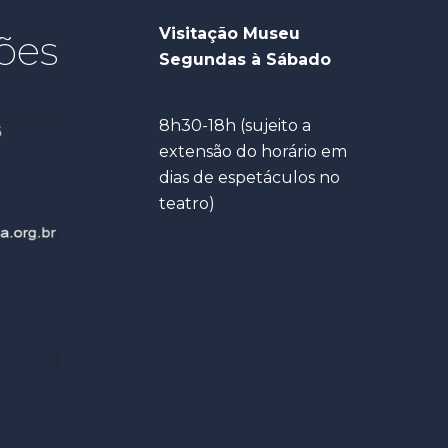
Visitação Museu
ões
Segundas à Sábado
8h30-18h (sujeito a
extensão do horário em
dias de espetáculos no
teatro)