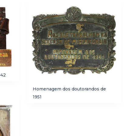
942
Homenagem dos doutorandos de
1951