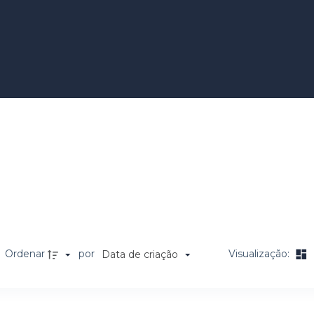
Ordenar
por
Visualização:
Data de criação
a de itens