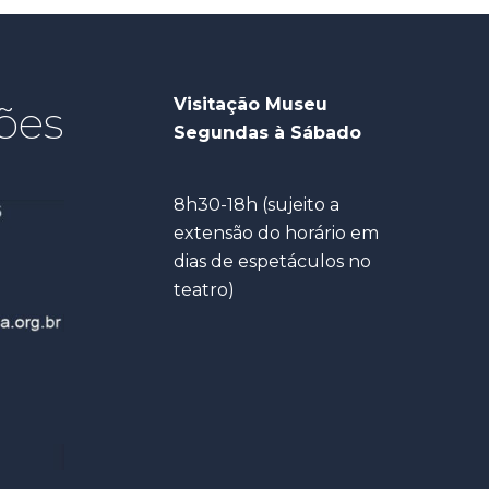
Visitação Museu
ões
Segundas à Sábado
8h30-18h (sujeito a
extensão do horário em
dias de espetáculos no
teatro)