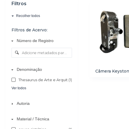
Filtros
o
Recolher todos
Filtros de Acervo:
Número de Registro
Denominação
Câmera Keysto
Thesaurus de Arte e Arquitetura - AAT
(1)
Ver todos
Autoria
Material / Técnica