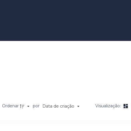
Company
Ordenar
por
Visualização:
Data de criação
a de itens