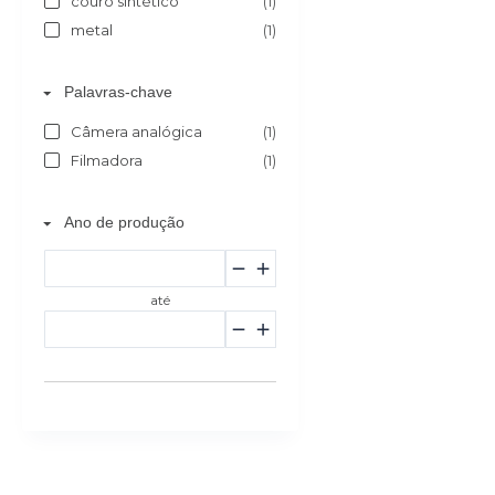
couro sintético
(1)
metal
(1)
Palavras-chave
Câmera analógica
(1)
Filmadora
(1)
Ano de produção
até