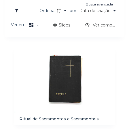
Busca avançada
o
Ordenar
por
Data de criação
Ver em:
Slides
Ver como...
Resultados da lista de itens
Ritual de Sacramentos e Sacramentais