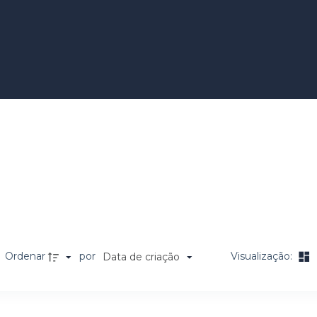
Ordenar
por
Visualização:
Data de criação
a de itens