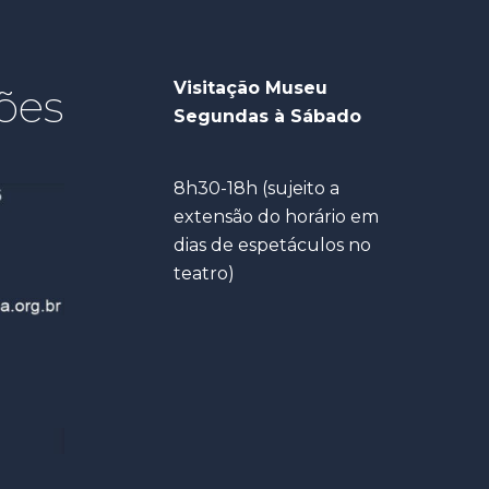
Visitação Museu
ões
Segundas à Sábado
8h30-18h (sujeito a
extensão do horário em
dias de espetáculos no
teatro)