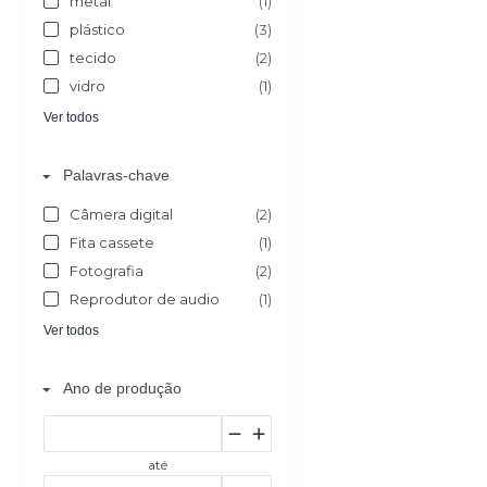
metal
(1)
plástico
(3)
tecido
(2)
vidro
(1)
Ver todos
Palavras-chave
Câmera digital
(2)
Fita cassete
(1)
Fotografia
(2)
Reprodutor de audio
(1)
Ver todos
Ano de produção
até