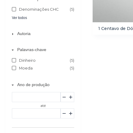
Denominações CHC
(5)
Ver todos
1 Centavo de Dó
Autoria
Palavras-chave
Dinheiro
(5)
Moeda
(5)
Ano de produção
até