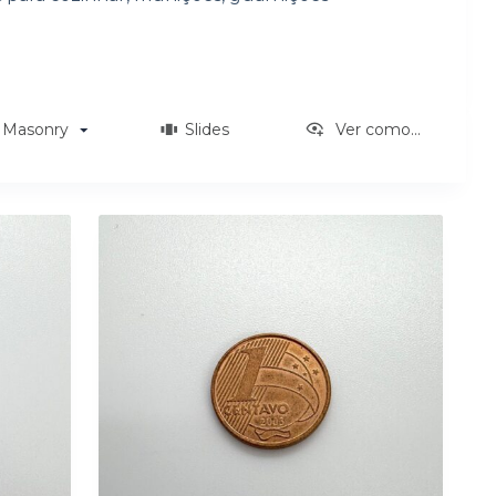
Masonry
Slides
Ver como...