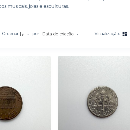
s musicais, joias e esculturas.
Ordenar
por
Visualização:
Data de criação
a de itens