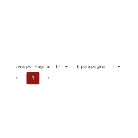
Itens por Página:
Ir para página:
1
1