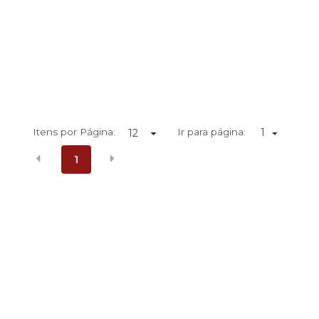
Itens por Página:
Ir para página:
1
1