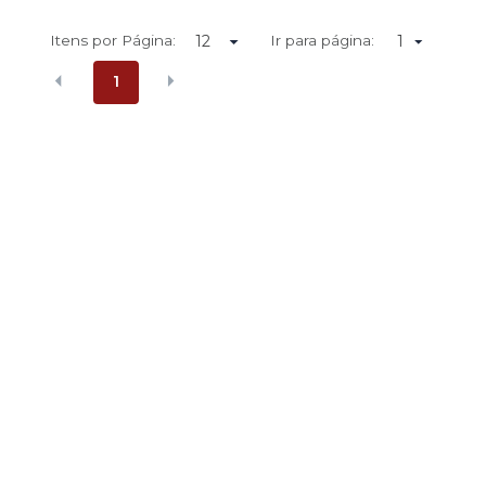
Itens por Página:
Ir para página:
1
1