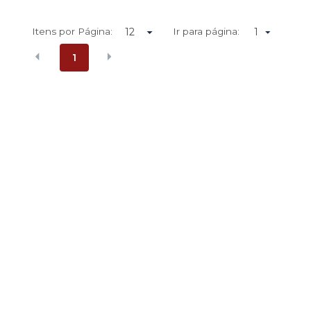
Itens por Página:
Ir para página:
1
1