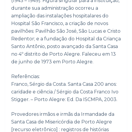
(1943 – 1949). Figura singular para a instituição,
durante sua administração ocorreu a
ampliação das instalações hospitalares do
Hospital São Francisco, a criação de novos
pavilhões: Pavilhão São José, São Lucas e Cristo
Redentor; e a fundação do Hospital da Criança
Santo Antônio, posto avançado da Santa Casa
no 4º distrito de Porto Alegre. Faleceu em 13
de junho de 1973 em Porto Alegre.
Referências:
Franco, Sérgio da Costa. Santa Casa 200 anos:
caridade e ciência / Sérgio da Costa Franco Ivo
Stigger. – Porto Alegre: Ed. Da ISCMPA, 2003.
Provedores irmãos e irmãs da Irmandade da
Santa Casa de Misericórdia de Porto Alegre
[recurso eletrônico] : registros de histórias