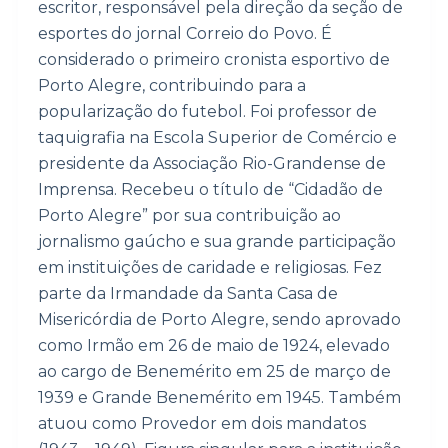
escritor, responsável pela direção da seção de
o
esportes do jornal Correio do Povo. É
considerado o primeiro cronista esportivo de
Porto Alegre, contribuindo para a
popularização do futebol. Foi professor de
taquigrafia na Escola Superior de Comércio e
presidente da Associação Rio-Grandense de
Imprensa. Recebeu o título de “Cidadão de
Porto Alegre” por sua contribuição ao
jornalismo gaúcho e sua grande participação
em instituições de caridade e religiosas. Fez
parte da Irmandade da Santa Casa de
Misericórdia de Porto Alegre, sendo aprovado
como Irmão em 26 de maio de 1924, elevado
ao cargo de Benemérito em 25 de março de
1939 e Grande Benemérito em 1945. Também
atuou como Provedor em dois mandatos