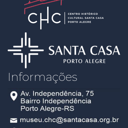
Informações