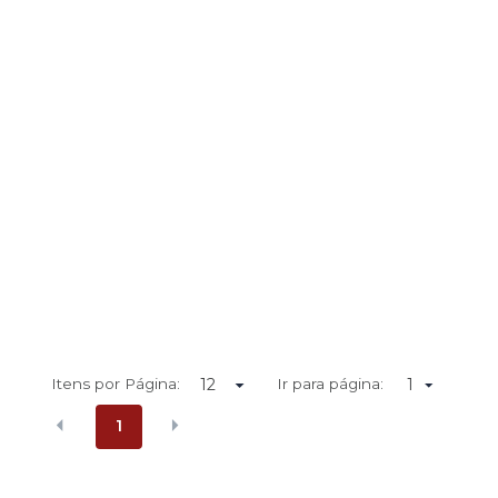
Itens por Página:
Ir para página:
1
1