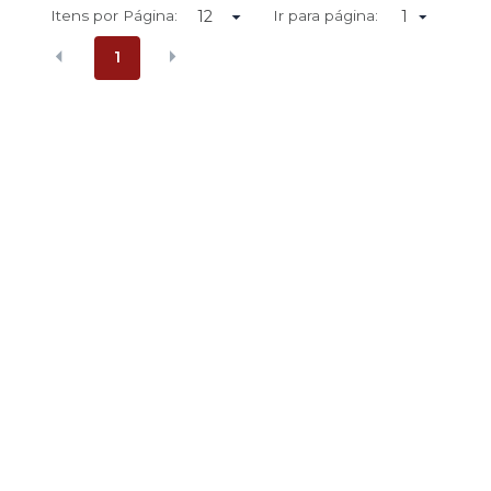
Itens por Página:
Ir para página:
1
1