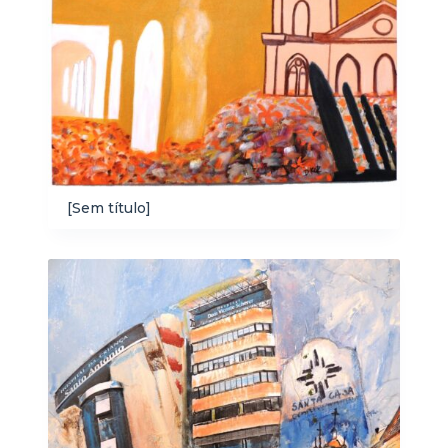
[Sem título]