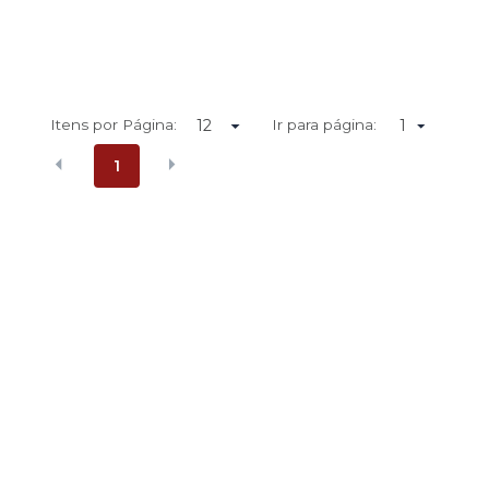
Itens por Página:
Ir para página:
1
1