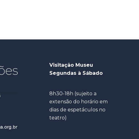
Visitação Museu
ões
Segundas à Sábado
8h30-18h (sujeito a
extensão do horário em
dias de espetáculos no
teatro)