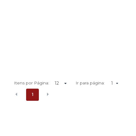
Itens por Página:
Ir para página:
1
1