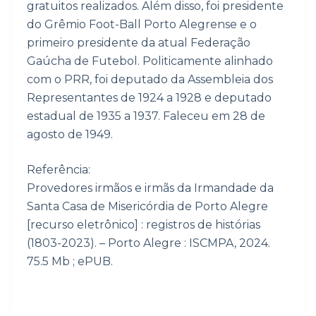
gratuitos realizados. Além disso, foi presidente
do Grêmio Foot-Ball Porto Alegrense e o
primeiro presidente da atual Federação
Gaúcha de Futebol. Politicamente alinhado
com o PRR, foi deputado da Assembleia dos
Representantes de 1924 a 1928 e deputado
estadual de 1935 a 1937. Faleceu em 28 de
agosto de 1949.
Referência:
Provedores irmãos e irmãs da Irmandade da
Santa Casa de Misericórdia de Porto Alegre
[recurso eletrônico] : registros de histórias
(1803-2023). – Porto Alegre : ISCMPA, 2024.
75.5 Mb ; ePUB.